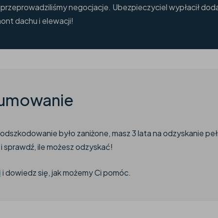
 przeprowadziliśmy negocjacje. Ubezpieczyciel wypłacił dod
ont dachu i elewacji!
umowanie
je odszkodowanie było zaniżone, masz 3 lata na odzyskanie pe
 i sprawdź, ile możesz odzyskać!
i
i dowiedz się, jak możemy Ci pomóc.