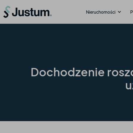
Nieruchomości
P
Dochodzenie roszc
u