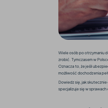
Wiele osób po otrzymaniu de
zrobić. Tymczasem w Polsc
Oznacza to, że jeśli ubezpi
możliwość dochodzenia pełn
Dowiedz się, jak skuteczni
specjalizuje się w sprawa