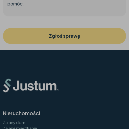
pomóc.
Zgłoś sprawę
Nieruchomości
Zalany dom
Zalane mieszkanie