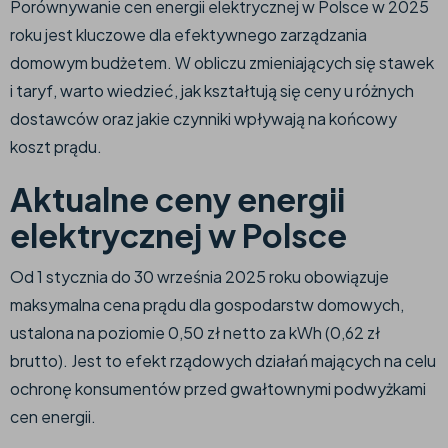
Porównywanie cen energii elektrycznej w Polsce w 2025
roku jest kluczowe dla efektywnego zarządzania
domowym budżetem. W obliczu zmieniających się stawek
i taryf, warto wiedzieć, jak kształtują się ceny u różnych
dostawców oraz jakie czynniki wpływają na końcowy
koszt prądu.​
Aktualne ceny energii
elektrycznej w Polsce
Od 1 stycznia do 30 września 2025 roku obowiązuje
maksymalna cena prądu dla gospodarstw domowych,
ustalona na poziomie 0,50 zł netto za kWh (0,62 zł
brutto). Jest to efekt rządowych działań mających na celu
ochronę konsumentów przed gwałtownymi podwyżkami
cen energii.