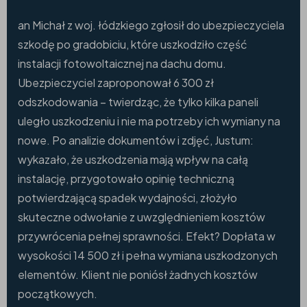
an Michał z woj. łódzkiego zgłosił do ubezpieczyciela
szkodę po gradobiciu, które uszkodziło część
instalacji fotowoltaicznej na dachu domu.
Ubezpieczyciel zaproponował 6 300 zł
odszkodowania – twierdząc, że tylko kilka paneli
uległo uszkodzeniu i nie ma potrzeby ich wymiany na
nowe. Po analizie dokumentów i zdjęć, Justum:
wykazało, że uszkodzenia mają wpływ na całą
instalację, przygotowało opinię techniczną
potwierdzającą spadek wydajności, złożyło
skuteczne odwołanie z uwzględnieniem kosztów
przywrócenia pełnej sprawności. Efekt? Dopłata w
wysokości 14 500 zł i pełna wymiana uszkodzonych
elementów. Klient nie poniósł żadnych kosztów
początkowych.