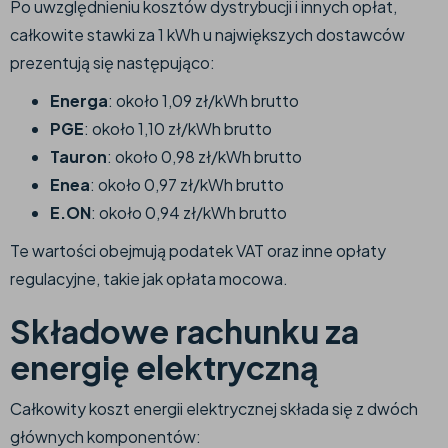
Po uwzględnieniu kosztów dystrybucji i innych opłat,
całkowite stawki za 1 kWh u największych dostawców
prezentują się następująco:​
Energa
: około 1,09 zł/kWh brutto​
PGE
: około 1,10 zł/kWh brutto​
Tauron
: około 0,98 zł/kWh brutto​
Enea
: około 0,97 zł/kWh brutto​
E.ON
: około 0,94 zł/kWh brutto​
Te wartości obejmują podatek VAT oraz inne opłaty
regulacyjne, takie jak opłata mocowa.​
Składowe rachunku za
energię elektryczną
Całkowity koszt energii elektrycznej składa się z dwóch
głównych komponentów:​