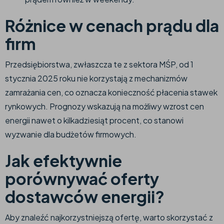
Różnice w cenach prądu dla
firm
Przedsiębiorstwa, zwłaszcza te z sektora MŚP, od 1
stycznia 2025 roku nie korzystają z mechanizmów
zamrażania cen, co oznacza konieczność płacenia stawek
rynkowych. Prognozy wskazują na możliwy wzrost cen
energii nawet o kilkadziesiąt procent, co stanowi
wyzwanie dla budżetów firmowych.​
Jak efektywnie
porównywać oferty
dostawców energii?
Aby znaleźć najkorzystniejszą ofertę, warto skorzystać z