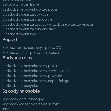
Szkoda w Twojej firmie
Uszkodzenie budynku przez pożar
Odszkodowanie za powódź
Odszkodowanie za gradobicie
Odszkodowanie za szkody wyrządzone przez zwierzęta
Odszkodowanie za zerwany dach
Odszkodowanie inne
Pojazd
Szkoda z polisy sprawcy – polisa OC
Szkoda własna – polisa auto casco
Budynek rolny
Uszkodzenie budynku przez pożar
Uszkodzenie budynku przez zerwany dach
Uszkodzenie budynku przez powódź
Uszkodzenie budynku przez napór śniegu
Uszkodzenie budynku - inne
Szkody na osobie
Wypadek komunikacyjny
Wypadek w gospodarstwie rolnym
Inne