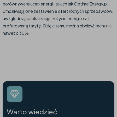
porównywarek cen energii, takich jak OptimalEnergy.pl.
Umożliwiają one zestawienie ofert różnych sprzedawców,
uwzględniając lokalizację, zużycie energii oraz
preferowaną taryfę. Dzięki temu można obniżyć rachunki
nawet o 30% .​
Warto wiedzieć