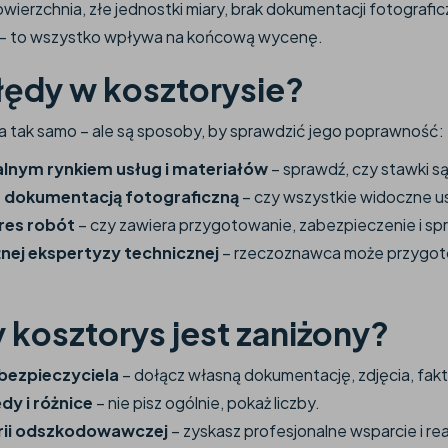
ierzchnia, złe jednostki miary, brak dokumentacji fotografic
 – to wszystko wpływa na końcową wycenę.
błędy w kosztorysie?
a tak samo – ale są sposoby, by sprawdzić jego poprawność:
alnym rynkiem usług i materiałów
– sprawdź, czy stawki są
 dokumentacją fotograficzną
– czy wszystkie widoczne u
res robót
– czy zawiera przygotowanie, zabezpieczenie i sp
żnej ekspertyzy technicznej
– rzeczoznawca może przygot
 kosztorys jest zaniżony?
bezpieczyciela
– dołącz własną dokumentację, zdjęcia, fakt
dy i różnice
– nie pisz ogólnie, pokaż liczby.
arii odszkodowawczej
– zyskasz profesjonalne wsparcie i re