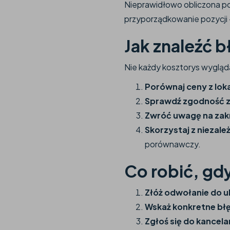
Nieprawidłowo obliczona pow
przyporządkowanie pozycji
Jak znaleźć 
Nie każdy kosztorys wygląd
Porównaj ceny z lok
Sprawdź zgodność z
Zwróć uwagę na zak
Skorzystaj z niezale
porównawczy.
Co robić, gdy
Złóż odwołanie do u
Wskaż konkretne błę
Zgłoś się do kancel