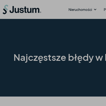
Nieruchomości
P
Najczęstsze błędy w k