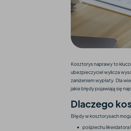
Kosztorys naprawy to klucz
ubezpieczyciel wylicza wys
zaniżeniem wypłaty. Dla wi
jakie błędy pojawiają się na
Dlaczego kos
Błędy w kosztorysach mogą
pośpiechu likwidatora