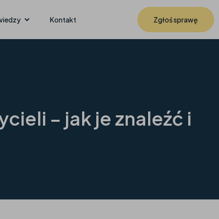
wiedzy
Kontakt
Zgłoś sprawę
eli – jak je znaleźć i