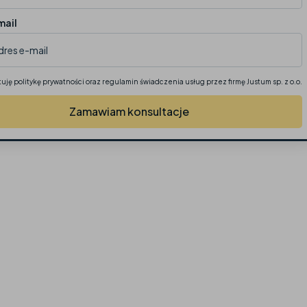
mail
uję politykę prywatności oraz regulamin świadczenia usług przez firmę Justum sp. z o.o.