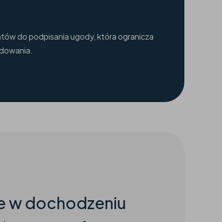
ntów do podpisania ugody, która ogranicza
odowania.
ie w dochodzeniu