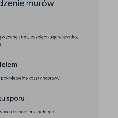
dzenie murów
 wycenę strat, uwzględniając wszystko,
a.
ielem
pokryje pełne koszty naprawy.
ku sporu
iwości dochodzenia pełnego