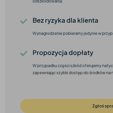
odszkodowania.
Bez ryzyka dla klienta
Wynagrodzenie pobieramy jedynie w przyp
Propozycja dopłaty
W przypadku części szkód oferujemy naty
zapewniając szybki dostęp do środków na 
Zgłoś spr