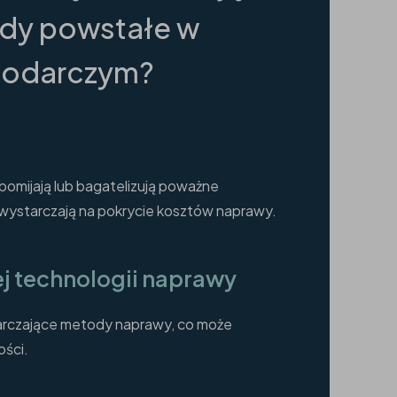
dy powstałe w
podarczym?
omijają lub bagatelizują poważne
 wystarczają na pokrycie kosztów naprawy.
j technologii naprawy
arczające metody naprawy, co może
ości.