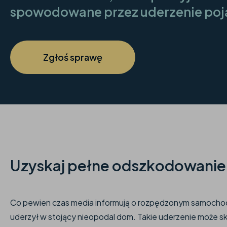
spowodowane przez uderzenie poj
Zgłoś sprawę
Uzyskaj pełne odszkodowanie
Co pewien czas media informują o rozpędzonym samochodzie
uderzył w stojący nieopodal dom. Takie uderzenie może