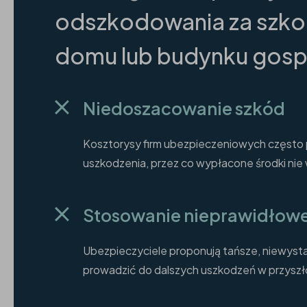
odszkodowania za szko
domu lub budynku gos
Niedoszacowanie szkód
Kosztorysy firm ubezpieczeniowych często p
uszkodzenia, przez co wypłacone środki nie
Stosowanie nieprawidłowe
Ubezpieczyciele proponują tańsze, niewyst
prowadzić do dalszych uszkodzeń w przyszł