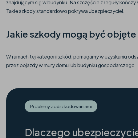
znajdującym się w budynku. Na szczęście z reguły kończy s
Takie szkody standardowo pokrywa ubezpieczyciel.
Jakie szkody mogą być objęt
W ramach tej kategorii szkód, pomagamy w uzyskaniu od
przez pojazdy w mury domu lub budynku gospodarczego
Problemy z odszkodowaniami
Dlaczego ubezpieczycie