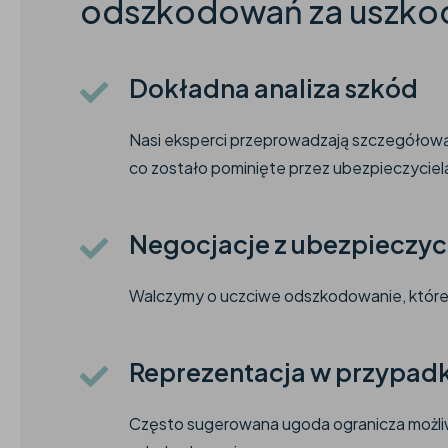
odszkodowań za uszko
Dokładna analiza szkód
Nasi eksperci przeprowadzają szczegółową
co zostało pominięte przez ubezpieczyciel
Negocjacje z ubezpieczyc
Walczymy o uczciwe odszkodowanie, które 
Reprezentacja w przypad
Często sugerowana ugoda ogranicza możl