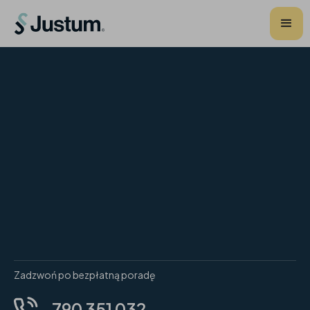
Zadzwoń po bezpłatną poradę
790 351 032