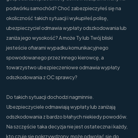
podwórku samochód? Choć zabezpieczyłeś się na
okoliczność takich sytuacji i wykupiłeś polisę,
ubezpieczyciel odmawia wypłaty odszkodowania lub
zaniża jego wysokość? A może Ty lub Twój bliski
jesteście ofiarami wypadku komunikacyjnego
spowodowanego przez innego kierowcę, a
towarzystwo ubezpieczeniowe odmawia wypłaty
odszkodowania z OC sprawcy?
Do takich sytuacji dochodzi nagminnie.
Ubezpieczyciele odmawiają wypłaty lub zaniżają
odszkodowania z bardzo błahych niekiedy powodów.
Na szczęście taka decyzja nie jest ostateczna i każdy,
kto czuje się pokrzywdzony, może odwołać się do