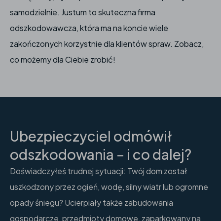
samodzielnie. Justum to skuteczna firma
odszkodowawcza, która ma na koncie wiele
zakończonych korzystnie dla klientów spraw. Zobacz,
co możemy dla Ciebie zrobić!
Ubezpieczyciel odmówił
odszkodowania – i co dalej?
Doświadczyłeś trudnej sytuacji: Twój dom został
uszkodzony przez ogień, wodę, silny wiatr lub ogromne
opady śniegu? Ucierpiały także zabudowania
gospodarcze, przedmioty domowe, zaparkowany na