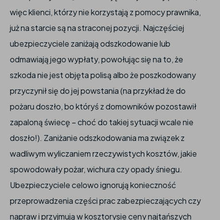
więc klienci, którzy nie korzystają z pomocy prawnika,
już na starcie są na straconej pozycji. Najczęściej
ubezpieczyciele zaniżają odszkodowanie lub
odmawiają jego wypłaty, powołując się na to, że
szkoda nie jest objęta polisą albo że poszkodowany
przyczynił się do jej powstania (na przykład że do
pożaru doszło, bo któryś z domowników pozostawił
zapaloną świecę – choć do takiej sytuacji wcale nie
doszło!). Zaniżanie odszkodowania ma związek z
wadliwym wyliczaniem rzeczywistych kosztów, jakie
spowodowały pożar, wichura czy opady śniegu.
Ubezpieczyciele celowo ignorują konieczność
przeprowadzenia części prac zabezpieczających czy
napraw i przyjmują w kosztorysie ceny najtańszych