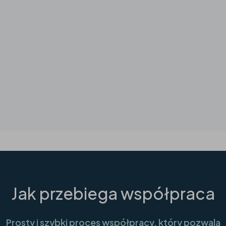
Wypadek komunikacyjny
W gospodarstwie rolnym
Inne
Jak przebiega współpraca
Prosty i szybki proces współpracy, który pozwala