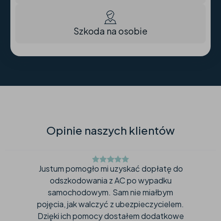
Szkoda na osobie
Opinie naszych klientów
Nie spodziewałam się tak sprawnej
obsługi. Zespół Justum zajął się
wszystkim – od analizy mojej sprawy po
negocjacje z ubezpieczycielem.
Odzyskali dla mnie środki za zniszczenia