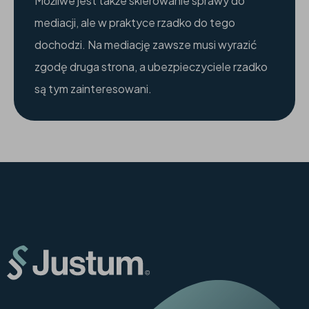
Możliwe jest także skierowanie sprawy do
mediacji, ale w praktyce rzadko do tego
dochodzi. Na mediację zawsze musi wyrazić
zgodę druga strona, a ubezpieczyciele rzadko
są tym zainteresowani.