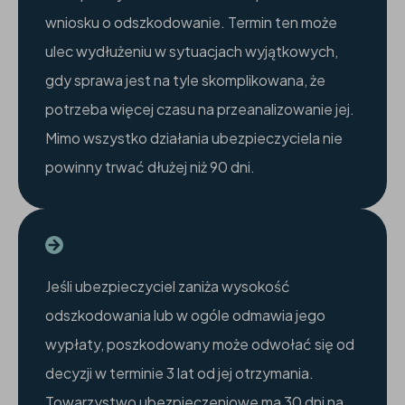
wniosku o odszkodowanie. Termin ten może
ulec wydłużeniu w sytuacjach wyjątkowych,
gdy sprawa jest na tyle skomplikowana, że
potrzeba więcej czasu na przeanalizowanie jej.
Mimo wszystko działania ubezpieczyciela nie
powinny trwać dłużej niż 90 dni.
Jeśli ubezpieczyciel zaniża wysokość
odszkodowania lub w ogóle odmawia jego
wypłaty, poszkodowany może odwołać się od
decyzji w terminie 3 lat od jej otrzymania.
Towarzystwo ubezpieczeniowe ma 30 dni na