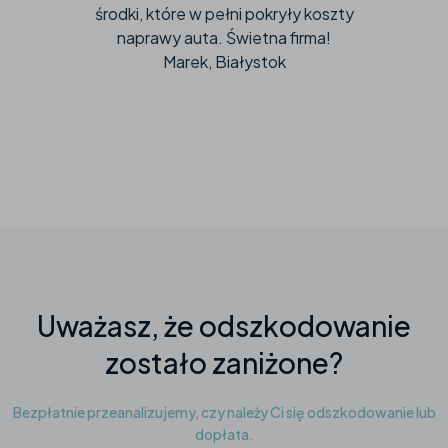
po wichurze. Dziękuję za wsparcie i
pełen profesjonalizm
Ewa, Wrocław
Slide 3 of 6.
Uważasz, że odszkodowanie
zostało zaniżone?
Bezpłatnie przeanalizujemy, czy należy Ci się odszkodowanie lub
dopłata.