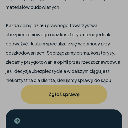
materiałów budowlanych.
Każda opinię działu prawnego towarzystwa
ubezpieczeniowego oraz kosztorys można jednak
podważyć. Justum specjalizuje się w pomocy przy
odszkodowaniach. Sporządzamy pisma, kosztorysy,
zlecamy przygotowanie opinii przez rzeczoznawców, a
jeśli decyzja ubezpieczyciela w dalszym ciągu jest
niekorzystna dla klienta, kierujemy sprawę do sądu.
Zgłoś sprawę