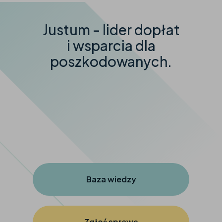
Justum - lider dopłat
i wsparcia dla
poszkodowanych.
Baza wiedzy
Zgłoś sprawę